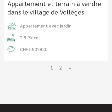
Appartement et terrain à vendre
dans le village de Vollèges
Appartement avec jardin
2.5 Pièces
CHF 550'000.–
1
2
»