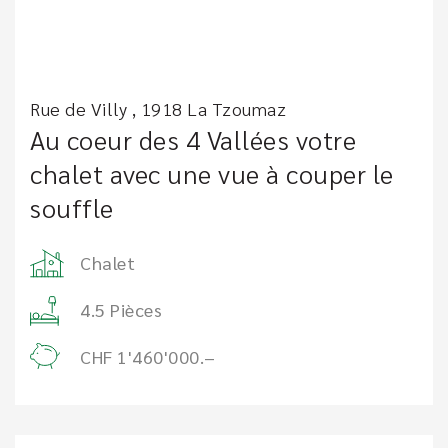
Rue de Villy , 1918 La Tzoumaz
Au coeur des 4 Vallées votre
chalet avec une vue à couper le
souffle
Chalet
4.5 Pièces
CHF 1'460'000.–