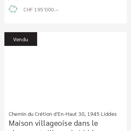
CHF 195'000.–
Vendu
Chemin du Crétion d'En-Haut 30, 1945 Liddes
Maison villageoise dans le