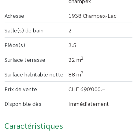
champex
Adresse
1938 Champex-Lac
Salle(s) de bain
2
Pièce(s)
3.5
2
Surface terrasse
22 m
2
Surface habitable nette
88 m
Prix ​​de vente
CHF 690'000.–
Disponible dès
Immédiatement
Caractéristiques