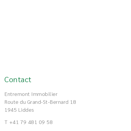
Contact
Entremont Immobilier
Route du Grand-St-Bernard 18
1945 Liddes
T
+41 79 481 09 58