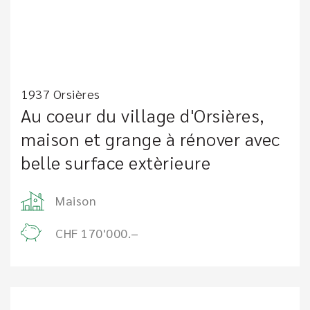
1937 Orsières
Au coeur du village d'Orsières,
maison et grange à rénover avec
belle surface extèrieure
Maison
CHF 170'000.–