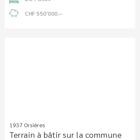
CHF 550'000.–
1937 Orsières
Terrain à bâtir sur la commune