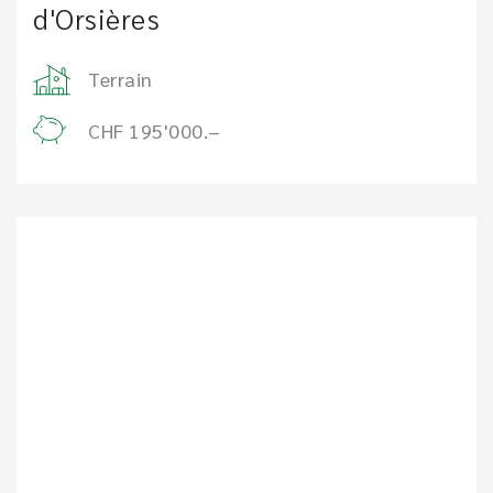
d'Orsières
Terrain
CHF 195'000.–