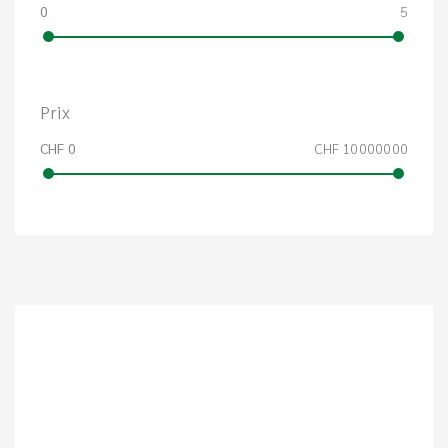
0
5
Prix
CHF 0
CHF 10000000