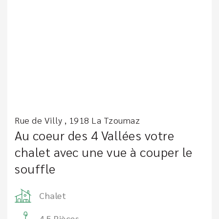
Rue de Villy , 1918 La Tzoumaz
Au coeur des 4 Vallées votre
chalet avec une vue à couper le
souffle
Chalet
4.5 Pièces